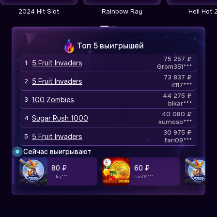
2024 Hit Slot
Rainbow Ray
Hell Hot 
Топ 5 выигрышей
75 257
₽
5 Fruit Invaders
Grom351***
73 837
₽
5 Fruit Invaders
4117***
44 275
₽
100 Zombies
bikar***
40 080
₽
Sugar Rush 1000
kurnoso***
30 975
₽
5 Fruit Invaders
fari09***
Сейчас выигрывают
80
₽
60
₽
Liliy***
fari09***