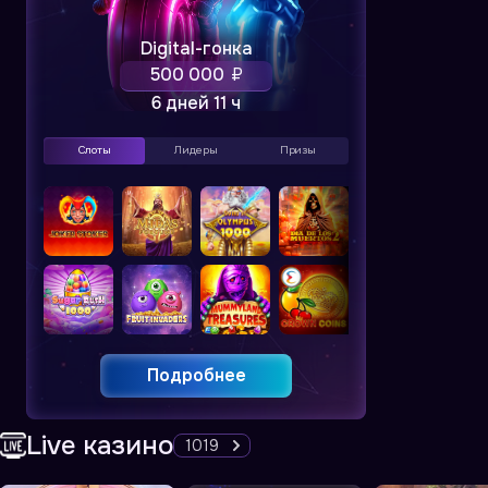
Digital-гонка
500 000
₽
6 дней 11 ч
Слоты
Лидеры
Призы
kurnoso***
4117***
Grom351***
Подробнее
Live казино
1019