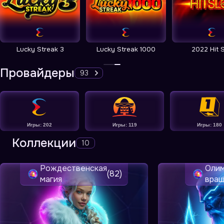
Lucky Streak 3
Lucky Streak 1000
2022 Hit S
Провайдеры
93
Игры:
202
Игры:
119
Игры:
180
Коллекции
10
Рождественская
Оли
(82)
магия
вра